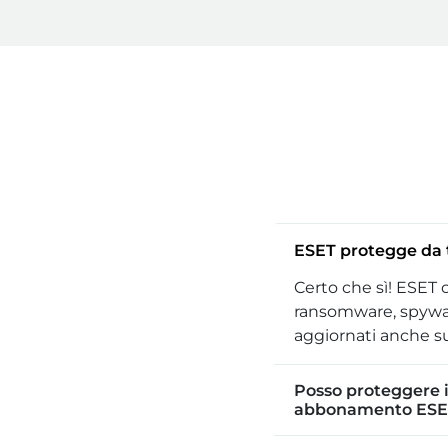
ESET protegge da 
Certo che sì! ESET 
ransomware, spywar
aggiornati anche s
Posso proteggere i
abbonamento ESE