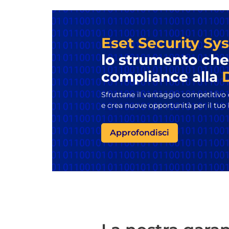
Eset Security Sy
lo strumento che
compliance alla
Sfruttane il vantaggio competitivo
e crea nuove opportunità per il tuo
Approfondisci