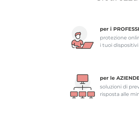
per i PROFESS
protezione onlin
i tuoi dispositiv
per le AZIEND
soluzioni di pr
risposta alle m