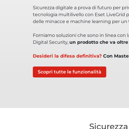
Sicurezza digitale a prova di futuro per priva
tecnologia multilivello con Eset LiveGrid pe
delle minacce e machine learning per un
Forniamo soluzioni che sono in linea con la
Digital Security,
un prodotto che va oltre 
Desideri la difesa definitiva?
Con Master
Scopri tutte le funzionalità
Sicurezza