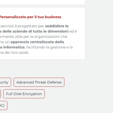
Personalizzato per il tuo business
o servizio è progettato per
soddisfare le
 delle aziende di tutte le dimensioni
ed è
armente utile per le organizzazioni che
ano un
approccio centralizzato della
a informatica
, facilitando la gestione e la
ne dei loro asset.
urity
Advanced Threat Defense
Full Disk Encryption
OC)