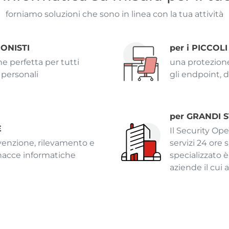
forniamo soluzioni che sono in linea con la tua attività
IONISTI
per i PICCOLI
e perfetta per tutti
una protezione
i personali
gli endpoint, d
per GRANDI 
E
Il Security Op
evenzione, rilevamento e
servizi 24 ore 
inacce informatiche
specializzato è
aziende il cui 