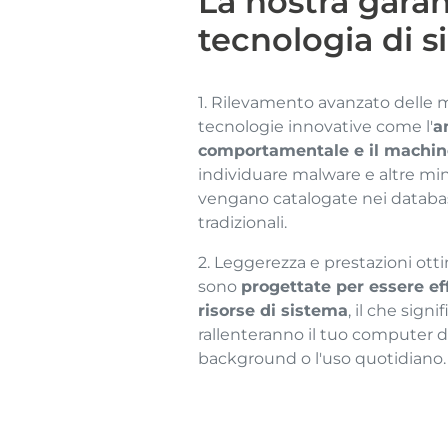
La nostra gara
tecnologia di s
1. Rilevamento avanzato delle m
tecnologie innovative come l'
a
comportamentale e il machin
individuare malware e altre mi
vengano catalogate nei databas
tradizionali.
2. Leggerezza e prestazioni otti
sono
progettate per essere eff
risorse di sistema
, il che sign
rallenteranno il tuo computer du
background o l'uso quotidiano.