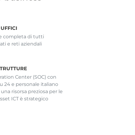
 UFFICI
 completa di tutti
ati e reti aziendali
STRUTTURE
eration Center (SOC) con
su 24 e personale italiano
 una risorsa preziosa per le
asset ICT è strategico