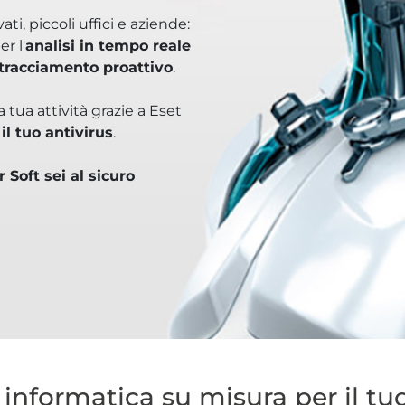
ti, piccoli uffici e aziende:
r l'
analisi in tempo reale
tracciamento proattivo
.
 tua attività grazie a Eset
il tuo antivirus
.
 Soft sei al sicuro
 informatica su misura per il tu