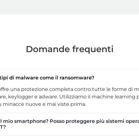
Domande frequenti
tipi di malware come il ransomware?
offre una protezione completa contro tutte le forme di 
e, keylogger e adware. Utilizziamo il machine learning 
u minacce nuove e mai viste prima.
l mio smartphone? Posso proteggere più sistemi operat
T?