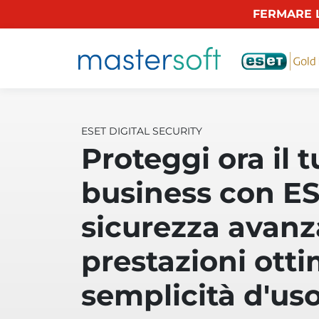
FERMARE L
ESET DIGITAL SECURITY
Proteggi ora il 
business con ES
sicurezza avanz
prestazioni otti
semplicità d'us