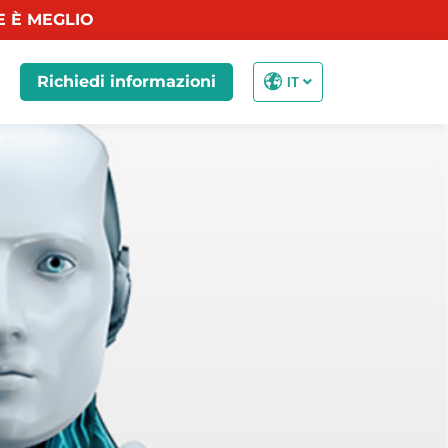
E È MEGLIO
Richiedi informazioni
IT